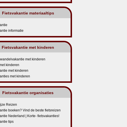
Fietsvakantie materiaaltips
antie
antie informatie
Fietsvakantie met kinderen
f wandelvakantie met kinderen
met kinderen
antie met kinderen
anties met kinderen
Fietsvakantie organisaties
ijze Reizen
antie boeken? Vind de beste fietsreizen
antie Nederland | Korte- fietsvakanties!
antie tips