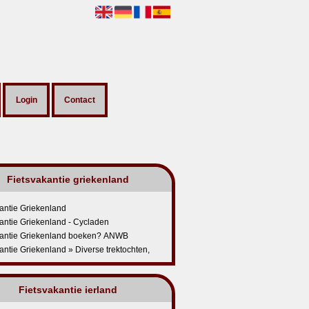
Login
Contact
Fietsvakantie griekenland
antie Griekenland
antie Griekenland - Cycladen
kantie Griekenland boeken? ANWB
antie Griekenland » Diverse trektochten,
Fietsvakantie ierland