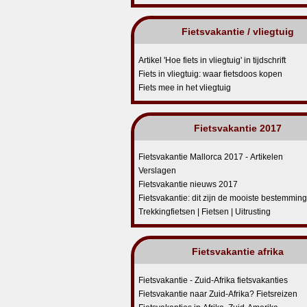
Fietsvakantie / vliegtuig
Artikel 'Hoe fiets in vliegtuig' in tijdschrift
Fiets in vliegtuig: waar fietsdoos kopen
Fiets mee in het vliegtuig
Fietsvakantie 2017
Fietsvakantie Mallorca 2017 - Artikelen
Verslagen
Fietsvakantie nieuws 2017
Fietsvakantie: dit zijn de mooiste bestemmin
Trekkingfietsen | Fietsen | Uitrusting
Fietsvakantie afrika
Fietsvakantie - Zuid-Afrika fietsvakanties
Fietsvakantie naar Zuid-Afrika? Fietsreizen