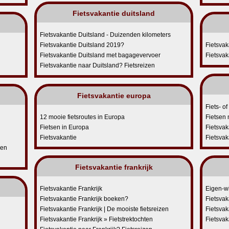
Fietsvakantie duitsland
Fietsvakantie Duitsland - Duizenden kilometers
Fietsvakantie Duitsland 2019?
Fietsvak
Fietsvakantie Duitsland met bagagevervoer
Fietsvak
Fietsvakantie naar Duitsland? Fietsreizen
Fietsvakantie europa
Fiets- o
12 mooie fietsroutes in Europa
Fietsen 
Fietsen in Europa
Fietsvak
Fietsvakantie
Fietsvak
gen
Fietsvakantie frankrijk
Fietsvakantie Frankrijk
Eigen-w
Fietsvakantie Frankrijk boeken?
Fietsvak
Fietsvakantie Frankrijk | De mooiste fietsreizen
Fietsvak
Fietsvakantie Frankrijk » Fietstrektochten
Fietsvak